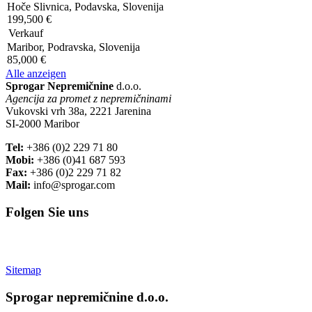
Hoče Slivnica, Podavska, Slovenija
199,500 €
Verkauf
Maribor, Podravska, Slovenija
85,000 €
Alle anzeigen
Sprogar Nepremičnine
d.o.o.
Agencija za promet z nepremičninami
Vukovski vrh 38a, 2221 Jarenina
SI-2000 Maribor
Tel:
+386 (0)2 229 71 80
Mobi:
+386 (0)41 687 593
Fax:
+386 (0)2 229 71 82
Mail:
info@sprogar.com
Folgen Sie uns
Sitemap
Sprogar nepremičnine d.o.o.