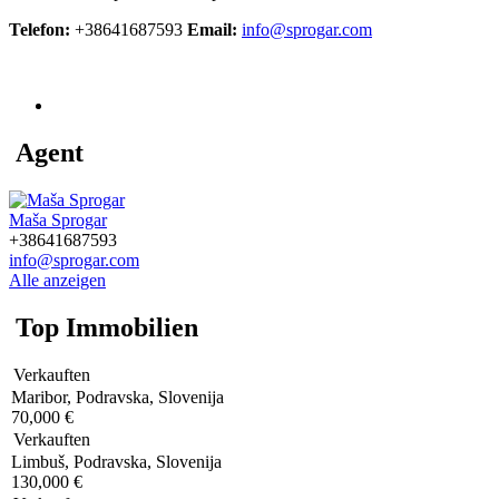
Telefon:
+38641687593
Email:
info@sprogar.com
77 Immobilien
Agent
Maša Sprogar
+38641687593
info@sprogar.com
Alle anzeigen
Top Immobilien
Verkauften
Maribor, Podravska, Slovenija
70,000 €
Verkauften
Limbuš, Podravska, Slovenija
130,000 €