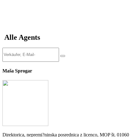
Alle Agents
Maša Sprogar
Direktorica, nepremi?ninska posrednica z licenco, MOP št. 01060