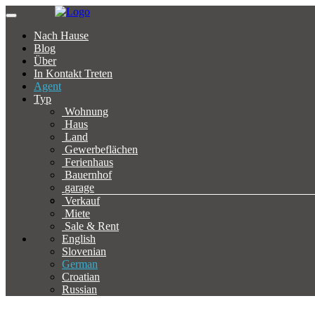
Nach Hause
Blog
Über
In Kontakt Treten
Agent
Typ
Wohnung
Haus
Land
Gewerbeflächen
Ferienhaus
Bauernhof
garage
Verkauf
Miete
Sale & Rent
English
Slovenian
German
Croatian
Russian