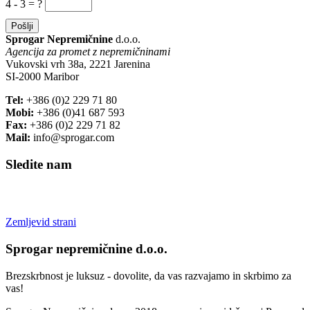
4 - 3 = ?
Sprogar Nepremičnine
d.o.o.
Agencija za promet z nepremičninami
Vukovski vrh 38a, 2221 Jarenina
SI-2000 Maribor
Tel:
+386 (0)2 229 71 80
Mobi:
+386 (0)41 687 593
Fax:
+386 (0)2 229 71 82
Mail:
info@sprogar.com
Sledite nam
Zemljevid strani
Sprogar nepremičnine d.o.o.
Brezskrbnost je luksuz - dovolite, da vas razvajamo in skrbimo za
vas!