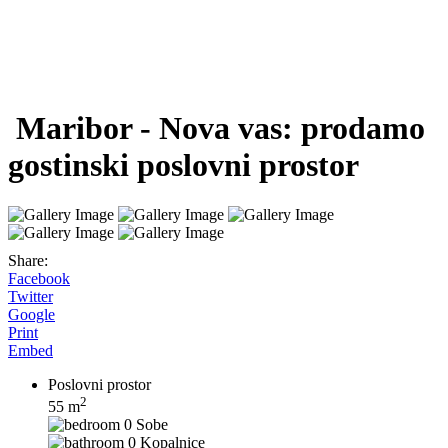
Maribor - Nova vas: prodamo
gostinski poslovni prostor
Share:
Facebook
Twitter
Google
Print
Embed
Poslovni prostor
2
55 m
0 Sobe
0 Kopalnice