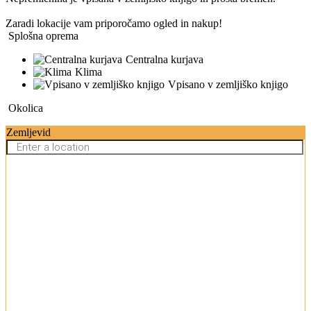
Zaradi lokacije vam priporočamo ogled in nakup!
Splošna oprema
Centralna kurjava
Klima
Vpisano v zemljiško knjigo
Okolica
Zemljevid