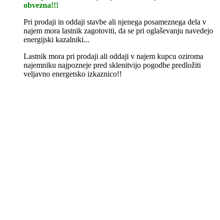
obvezna!!!
Pri prodaji in oddaji stavbe ali njenega posameznega dela v
najem mora lastnik zagotoviti, da se pri oglaševanju navedejo
energijski kazalniki...
Lastnik mora pri prodaji ali oddaji v najem kupcu oziroma
najemniku najpozneje pred sklenitvijo pogodbe predložiti
veljavno energetsko izkaznico!!