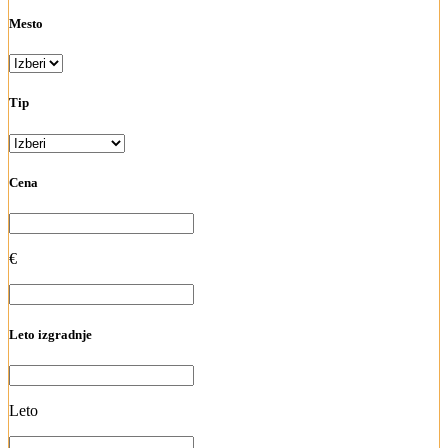
Mesto
Tip
Cena
€
Leto izgradnje
Leto