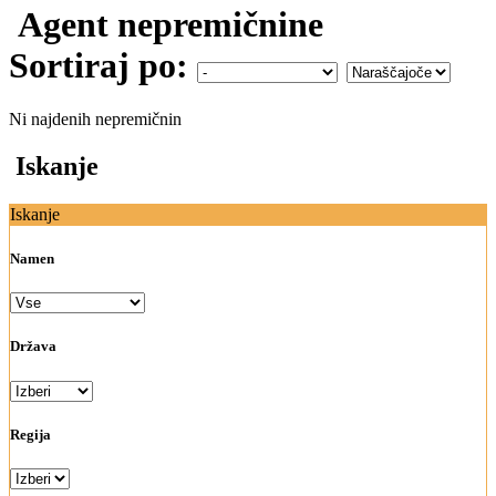
Agent nepremičnine
Sortiraj po:
Ni najdenih nepremičnin
Iskanje
Iskanje
Namen
Država
Regija