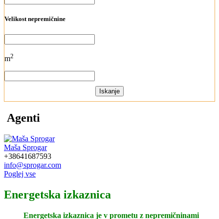
Velikost nepremičnine
2
m
Iskanje
Agenti
Maša Sprogar
+38641687593
info@sprogar.com
Poglej vse
Energetska izkaznica
Energetska izkaznica je v prometu z nepremičninami