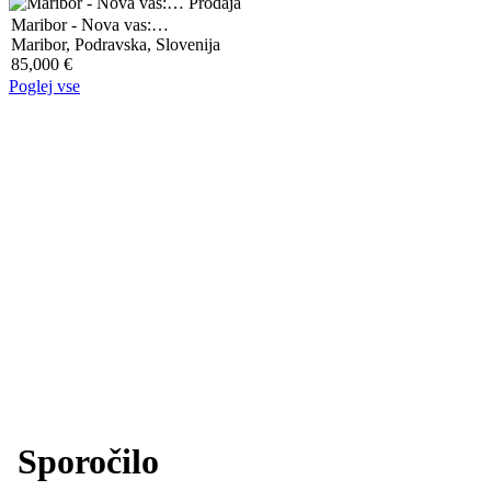
Prodaja
Maribor - Nova vas:…
Maribor, Podravska, Slovenija
85,000 €
Poglej vse
Sporočilo