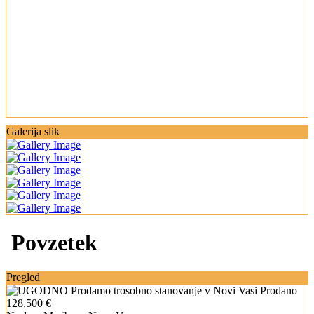
Galerija slik
Povzetek
Pregled
Prodano
128,500 €