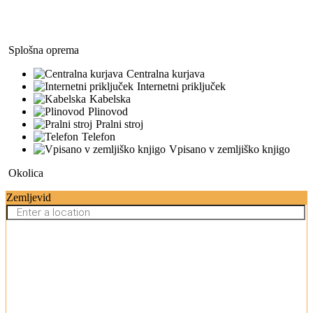
Splošna oprema
Centralna kurjava
Internetni priključek
Kabelska
Plinovod
Pralni stroj
Telefon
Vpisano v zemljiško knjigo
Okolica
Zemljevid