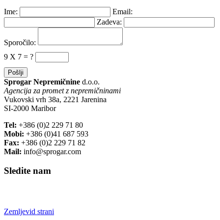
Ime:
Email:
Zadeva:
Sporočilo:
9 X 7 = ?
Sprogar Nepremičnine
d.o.o.
Agencija za promet z nepremičninami
Vukovski vrh 38a, 2221 Jarenina
SI-2000 Maribor
Tel:
+386 (0)2 229 71 80
Mobi:
+386 (0)41 687 593
Fax:
+386 (0)2 229 71 82
Mail:
info@sprogar.com
Sledite nam
Zemljevid strani