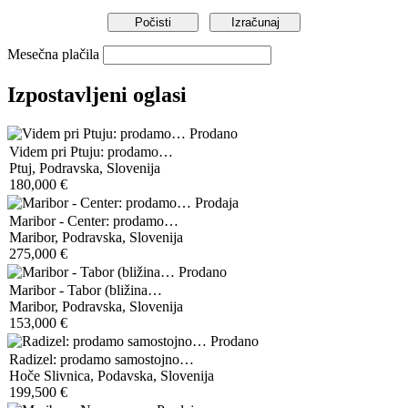
Mesečna plačila
Izpostavljeni oglasi
Prodano
Videm pri Ptuju: prodamo…
Ptuj, Podravska, Slovenija
180,000 €
Prodaja
Maribor - Center: prodamo…
Maribor, Podravska, Slovenija
275,000 €
Prodano
Maribor - Tabor (bližina…
Maribor, Podravska, Slovenija
153,000 €
Prodano
Radizel: prodamo samostojno…
Hoče Slivnica, Podavska, Slovenija
199,500 €