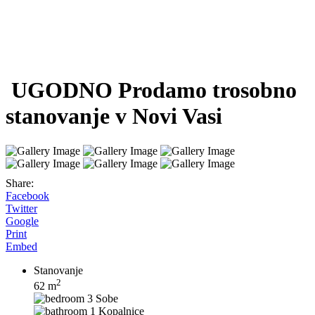
UGODNO Prodamo trosobno
stanovanje v Novi Vasi
Share:
Facebook
Twitter
Google
Print
Embed
Stanovanje
2
62 m
3 Sobe
1 Kopalnice