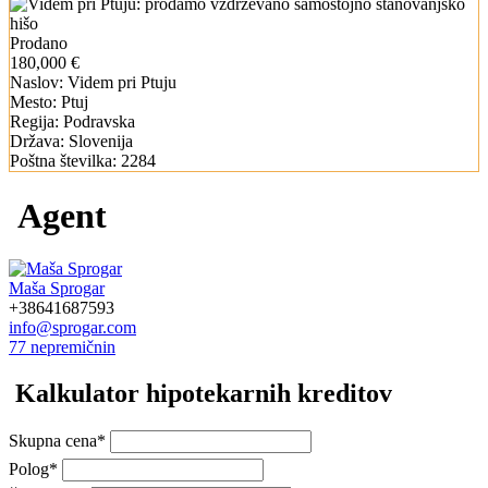
Prodano
180,000 €
Naslov:
Videm pri Ptuju
Mesto:
Ptuj
Regija:
Podravska
Država:
Slovenija
Poštna številka:
2284
Agent
Maša Sprogar
+38641687593
info@sprogar.com
77 nepremičnin
Kalkulator hipotekarnih kreditov
Skupna cena*
Polog*