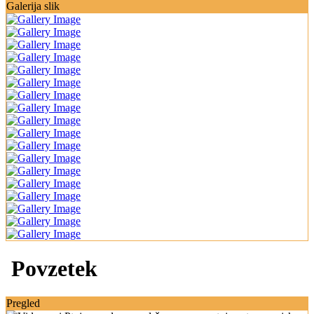
Galerija slik
Povzetek
Pregled