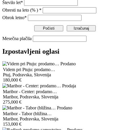
Število let*
Obresti na leto (% ) *
Obrok letno*
Mesečna plačila
Izpostavljeni oglasi
Prodano
Videm pri Ptuju: prodamo…
Ptuj, Podravska, Slovenija
180,000 €
Prodaja
Maribor - Center: prodamo…
Maribor, Podravska, Slovenija
275,000 €
Prodano
Maribor - Tabor (bližina…
Maribor, Podravska, Slovenija
153,000 €
Prodano