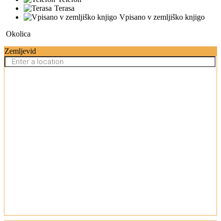
Terasa
Vpisano v zemljiško knjigo
Okolica
Zemljevid