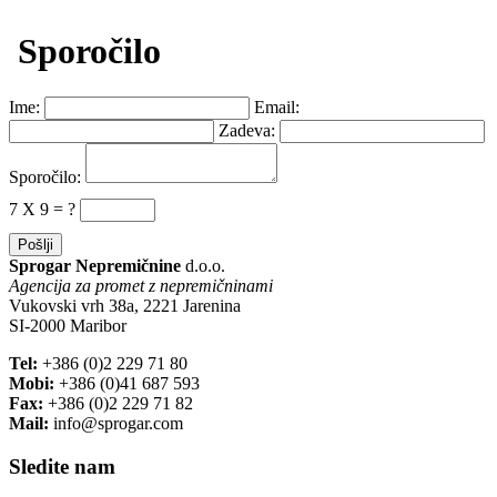
Sporočilo
Ime:
Email:
Zadeva:
Sporočilo:
7 X 9 = ?
Sprogar Nepremičnine
d.o.o.
Agencija za promet z nepremičninami
Vukovski vrh 38a, 2221 Jarenina
SI-2000 Maribor
Tel:
+386 (0)2 229 71 80
Mobi:
+386 (0)41 687 593
Fax:
+386 (0)2 229 71 82
Mail:
info@sprogar.com
Sledite nam